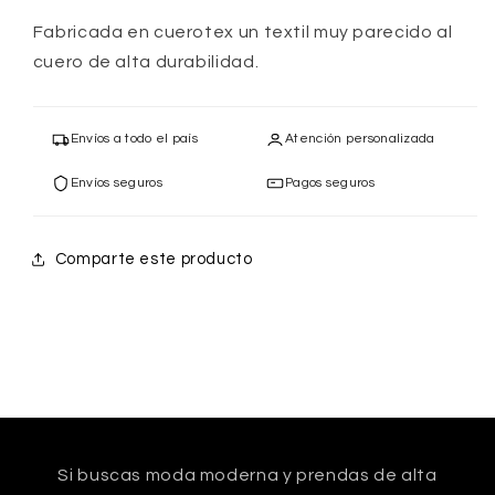
Fabricada en cuerotex un textil muy parecido al
cuero de alta durabilidad.
Envíos a todo el país
Atención personalizada
Envíos seguros
Pagos seguros
Comparte este producto
Si buscas moda moderna y prendas de alta